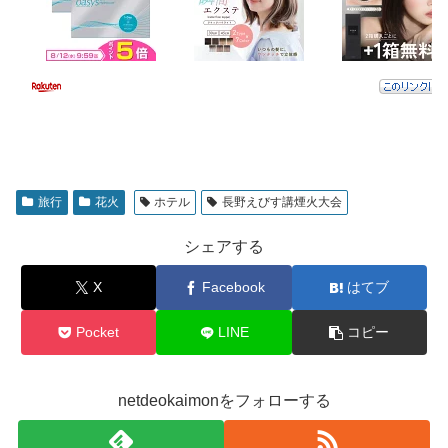
旅行
花火
ホテル
長野えびす講煙火大会
シェアする
X
Facebook
はてブ
Pocket
LINE
コピー
netdeokaimonをフォローする