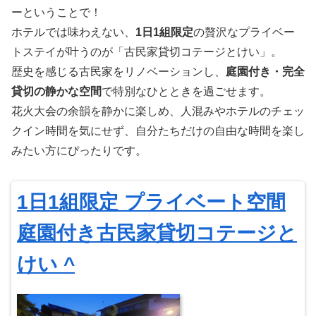
ーということで！
ホテルでは味わえない、
1日1組限定
の贅沢なプライベー
トステイが叶うのが「古民家貸切コテージとけい」。
歴史を感じる古民家をリノベーションし、
庭園付き・完全
貸切の静かな空間
で特別なひとときを過ごせます。
花火大会の余韻を静かに楽しめ、人混みやホテルのチェッ
クイン時間を気にせず、自分たちだけの自由な時間を楽し
みたい方にぴったりです。
1日1組限定 プライベート空間
庭園付き古民家貸切コテージと
けい ^