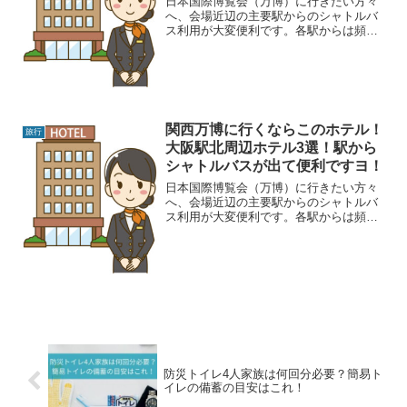
日本国際博覧会（万博）に行きたい方々
へ、会場近辺の主要駅からのシャトルバ
ス利用が大変便利です。各駅からは頻繁
に運行されるシャトルバスがあるため、
交通の心配をせずに万博会場へアクセス
できます。いろんな駅から快適なシャト
ルバスが出ており、混雑を...
関西万博に行くならこのホテル！
旅行
大阪駅北周辺ホテル3選！駅から
シャトルバスが出て便利ですヨ！
日本国際博覧会（万博）に行きたい方々
へ、会場近辺の主要駅からのシャトルバ
ス利用が大変便利です。各駅からは頻繁
に運行されるシャトルバスがあるため、
交通の心配をせずに万博会場へアクセス
できます。いろんな駅から快適なシャト
ルバスが出ており、混雑を...
防災トイレ4人家族は何回分必要？簡易ト
イレの備蓄の目安はこれ！