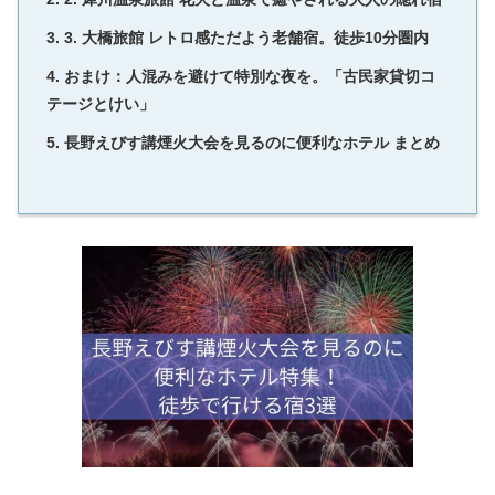
3. 大橋旅館 レトロ感ただよう老舗宿。徒歩10分圏内
おまけ：人混みを避けて特別な夜を。「古民家貸切コ
テージとけい」
長野えびす講煙火大会を見るのに便利なホテル まとめ