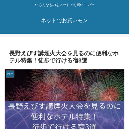
いろんなものをネットでお買いモン^^
ネットでお買いモン
長野えびす講煙火大会を見るのに便利なホ
テル特集！徒歩で行ける宿3選
旅行