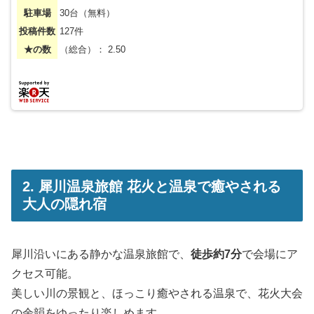
駐車場
30台（無料）
投稿件数
127件
★の数
（総合）： 2.50
2. 犀川温泉旅館 花火と温泉で癒やされる
大人の隠れ宿
犀川沿いにある静かな温泉旅館で、
徒歩約7分
で会場にア
クセス可能。
美しい川の景観と、ほっこり癒やされる温泉で、花火大会
の余韻をゆったり楽しめます。