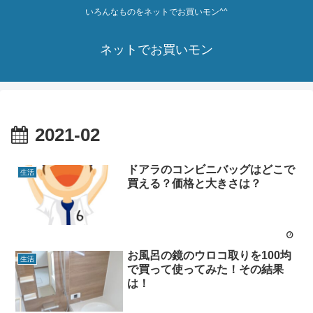
いろんなものをネットでお買いモン^^
ネットでお買いモン
2021-02
ドアラのコンビニバッグはどこで
生活
買える？価格と大きさは？
お風呂の鏡のウロコ取りを100均
生活
で買って使ってみた！その結果
は！