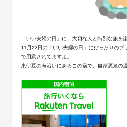
「いい夫婦の日」に、大切な人と特別な旅を
11月22日の「いい夫婦の日」にぴったりの
で用意されてますよ。
東伊豆の海沿いにあるこの宿で、自家源泉の