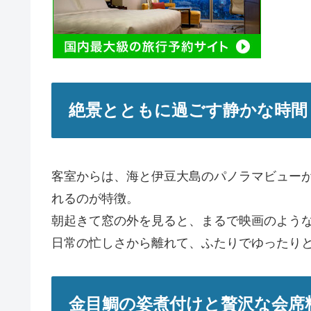
絶景とともに過ごす静かな時間
客室からは、海と伊豆大島のパノラマビュー
れるのが特徴。
朝起きて窓の外を見ると、まるで映画のよう
日常の忙しさから離れて、ふたりでゆったり
金目鯛の姿煮付けと贅沢な会席