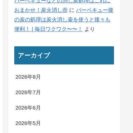
バーベキューなどの消し炭処理はこれに
おまかせ！炭火消し壺
に
バーベキュー後
の炭の処理は炭火消し壷を使うと後々も
便利！ | 毎日ワクワク〜〜！
より
アーカイブ
2026年8月
2026年7月
2026年6月
2026年5月