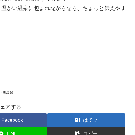
と温かい温泉に包まれながらなら、ちょっと伝えやす
北川温泉
ェアする
Facebook
はてブ
LINE
コピー