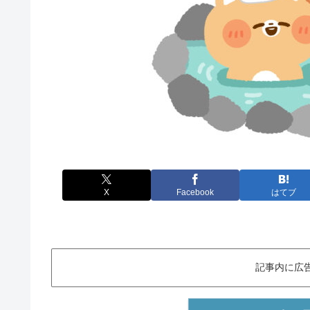
X
Facebook
はてブ
記事内に広