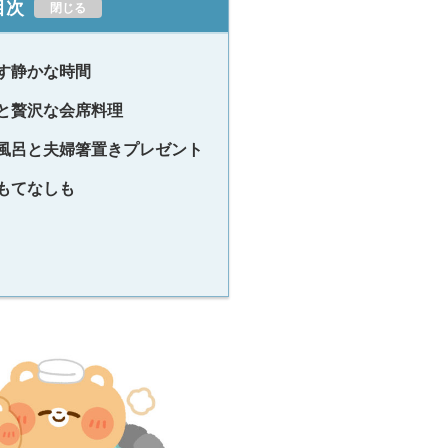
目次
す静かな時間
と贅沢な会席料理
風呂と夫婦箸置きプレゼント
もてなしも