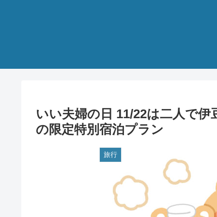
いい夫婦の日 11/22は二人
の限定特別宿泊プラン
旅行