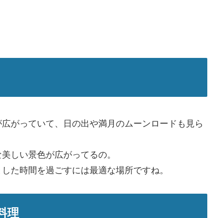
が広がっていて、日の出や満月のムーンロードも見ら
な美しい景色が広がってるの。
とした時間を過ごすには最適な場所ですね。
料理