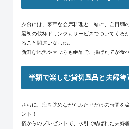
夕食には、豪華な会席料理と一緒に、金目鯛
最初の乾杯ドリンクもサービスでついてくる
ること間違いなしね。
新鮮な地魚や天ぷらも絶品で、揚げたてが食
半額で楽しむ貸切風呂と夫婦箸
さらに、海を眺めながらふたりだけの時間を
ント！
宿からのプレゼントで、水引で結ばれた夫婦