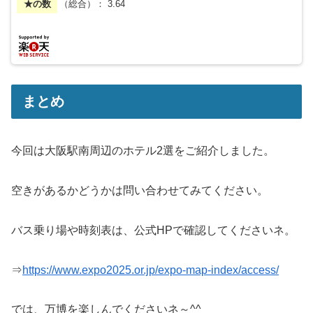
★の数
（総合）： 3.64
まとめ
今回は大阪駅南周辺のホテル2選をご紹介しました。
空きがあるかどうかは問い合わせてみてください。
バス乗り場や時刻表は、公式HPで確認してくださいネ。
⇒
https://www.expo2025.or.jp/expo-map-index/access/
では、万博を楽しんでくださいネ～^^