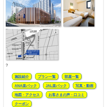
?
施設紹介
プラン一覧
部屋一覧
ANA楽パック
JAL楽パック
写真・動画
地図・アクセス
お客さまの声・口コミ
クーポン