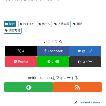
旅行
おすすめ
ホテル
万博公園
周辺
関西万博
シェアする
X
Facebook
はてブ
Pocket
LINE
コピー
netdeokaimonをフォローする
netdeokaimon