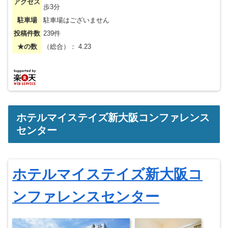
アクセス
歩3分
駐車場
駐車場はございません
投稿件数
239件
★の数
（総合）： 4.23
ホテルマイステイズ新大阪コンファレンス
センター
ホテルマイステイズ新大阪コ
ンファレンスセンター