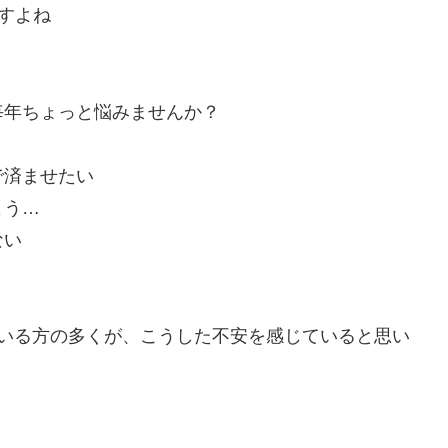
すよね
毎年ちょっと悩みませんか？
で済ませたい
よう…
ない
ている方の多くが、こうした不安を感じていると思い