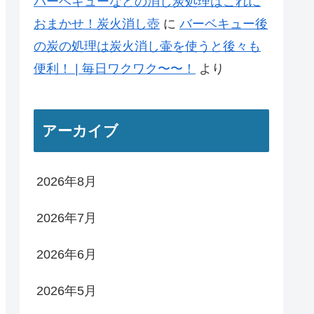
バーベキューなどの消し炭処理はこれに
おまかせ！炭火消し壺
に
バーベキュー後
の炭の処理は炭火消し壷を使うと後々も
便利！ | 毎日ワクワク〜〜！
より
アーカイブ
2026年8月
2026年7月
2026年6月
2026年5月