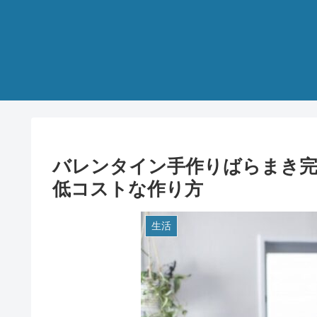
バレンタイン手作りばらまき完
低コストな作り方
生活