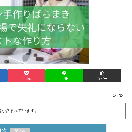
Pocket
LINE
コピー
告が含まれています。
目次