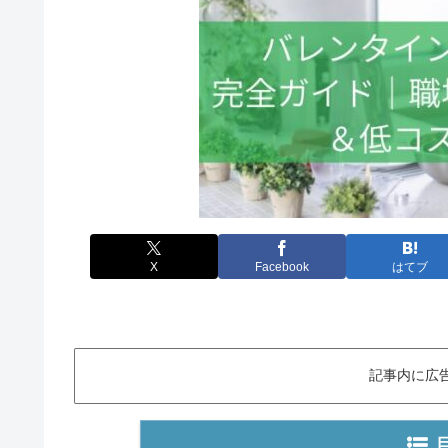
X
Facebook
はてブ
記事内に広