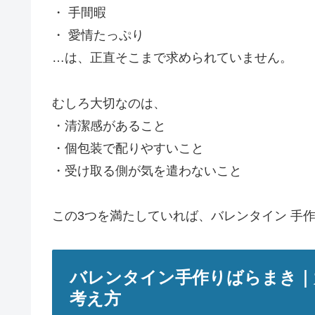
・ 手間暇
・ 愛情たっぷり
…は、正直そこまで求められていません。
むしろ大切なのは、
・清潔感があること
・個包装で配りやすいこと
・受け取る側が気を遣わないこと
この3つを満たしていれば、バレンタイン 手
バレンタイン手作りばらまき｜
考え方