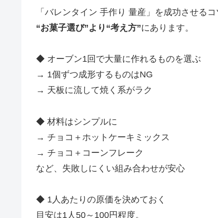
「バレンタイン 手作り 量産」を成功させるコ
“お菓子選び”より“考え方”
にあります。
◆ オーブン1回で大量に作れるものを選ぶ
→ 1個ずつ成形するものはNG
→ 天板に流して焼く系がラク
◆ 材料はシンプルに
→ チョコ＋ホットケーキミックス
→ チョコ＋コーンフレーク
など、失敗しにくい組み合わせが安心
◆ 1人あたりの原価を決めておく
目安は1人50～100円程度。