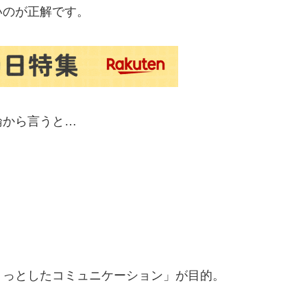
いのが正解です。
論から言うと…
ょっとしたコミュニケーション」が目的。