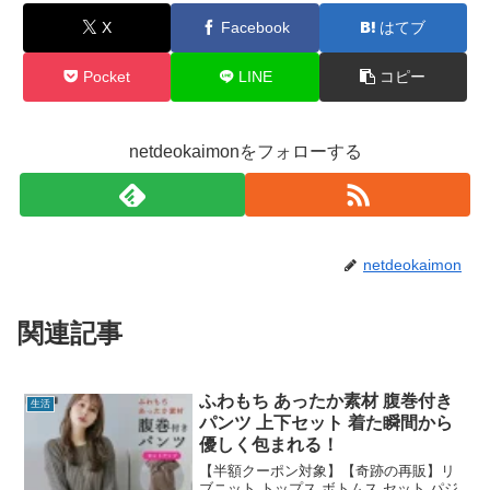
X
Facebook
はてブ
Pocket
LINE
コピー
netdeokaimonをフォローする
netdeokaimon
関連記事
ふわもち あったか素材 腹巻付き
生活
パンツ 上下セット 着た瞬間から
優しく包まれる！
【半額クーポン対象】【奇跡の再販】リ
ブニット トップス ボトムス セット パジ