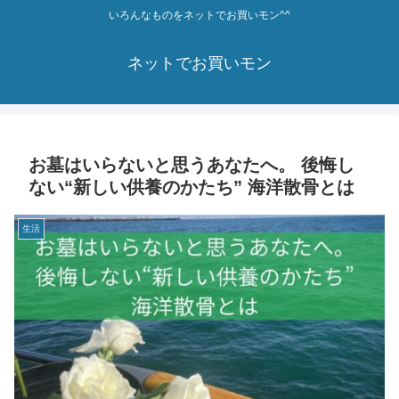
いろんなものをネットでお買いモン^^
ネットでお買いモン
お墓はいらないと思うあなたへ。 後悔し
ない“新しい供養のかたち” 海洋散骨とは
生活