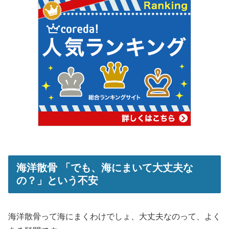
海洋散骨 「でも、海にまいて大丈夫な
の？」という不安
海洋散骨って海にまくわけでしょ、大丈夫なのって、よく