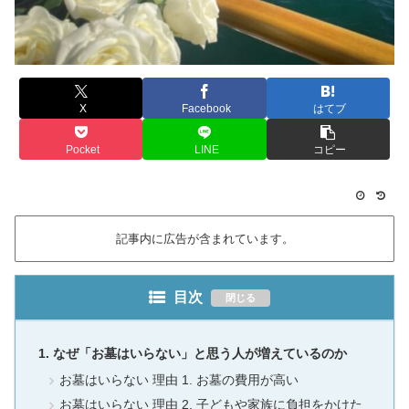
X
Facebook
はてブ
Pocket
LINE
コピー
記事内に広告が含まれています。
目次
なぜ「お墓はいらない」と思う人が増えているのか
お墓はいらない 理由 1. お墓の費用が高い
お墓はいらない 理由 2. 子どもや家族に負担をかけた