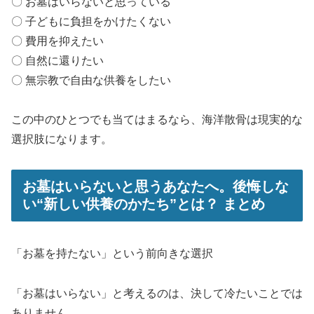
〇 お墓はいらないと思っている
〇 子どもに負担をかけたくない
〇 費用を抑えたい
〇 自然に還りたい
〇 無宗教で自由な供養をしたい
この中のひとつでも当てはまるなら、海洋散骨は現実的な
選択肢になります。
お墓はいらないと思うあなたへ。後悔しな
い“新しい供養のかたち”とは？ まとめ
「お墓を持たない」という前向きな選択
「お墓はいらない」と考えるのは、決して冷たいことでは
ありません。