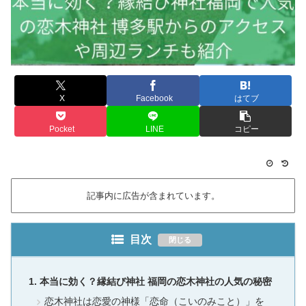
X
Facebook
はてブ
Pocket
LINE
コピー
記事内に広告が含まれています。
目次
本当に効く？縁結び神社 福岡の恋木神社の人気の秘密
恋木神社は恋愛の神様「恋命（こいのみこと）」を