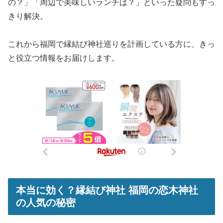
の？」「周辺で美味しいランチは？」といった疑問もすっ
きり解決。
これから福岡で縁結び神社巡りを計画している方に、きっ
と役立つ情報をお届けします。
本当に効く？縁結び神社 福岡の恋木神社
の人気の秘密