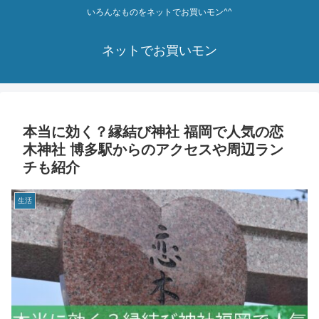
いろんなものをネットでお買いモン^^
ネットでお買いモン
本当に効く？縁結び神社 福岡で人気の恋
木神社 博多駅からのアクセスや周辺ラン
チも紹介
生活