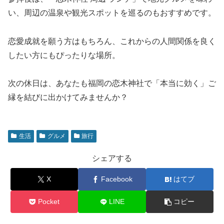
い、周辺の温泉や観光スポットを巡るのもおすすめです。
恋愛成就を願う方はもちろん、これからの人間関係を良く
したい方にもぴったりな場所。
次の休日は、あなたも福岡の恋木神社で「本当に効く」ご
縁を結びに出かけてみませんか？
生活
グルメ
旅行
シェアする
X
Facebook
はてブ
Pocket
LINE
コピー