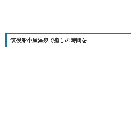
筑後船小屋温泉で癒しの時間を