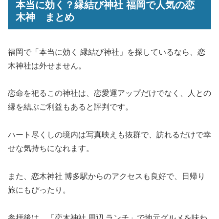
本当に効く？縁結び神社 福岡で人気の恋
木神 まとめ
福岡で「本当に効く 縁結び神社」を探しているなら、恋
木神社は外せません。
恋命を祀るこの神社は、恋愛運アップだけでなく、人との
縁を結ぶご利益もあると評判です。
ハート尽くしの境内は写真映えも抜群で、訪れるだけで幸
せな気持ちになれます。
また、恋木神社 博多駅からのアクセスも良好で、日帰り
旅にもぴったり。
参拝後は、「恋木神社 周辺 ランチ」で地元グルメを味わ