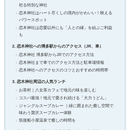
祀る特別な神社
恋木神社はハート尽くしの境内がかわいい！映える
パワースポット
恋木神社は恋愛以外にも「人との縁」を結ぶご利益
も
恋木神社への博多駅からのアクセス（JR、車）
恋木神社 博多駅からJRでのアクセス方法
恋木神社まで車でのアクセス方法と駐車場情報
恋木神社へのアクセスのコツとおすすめの時間帯
恋木神社周辺の人気ランチ
お茶村｜八女茶カフェで地元の味を楽しむ
コスパ最強！地元で愛され続ける「大力うどん」
ジャングルスープカレー ｜緑に囲まれた癒し空間で
味わう贅沢スープカレー体験
筑後船小屋温泉で癒しの時間を