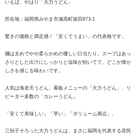
いえば、やはり「大力うどん」
所在地：福岡県みやま市瀬高町坂田873-1
驚きの価格と満足感！「安くてうまい」の代表格です。
麺は太めでやや柔らかめの優しい口当たり。スープはあっ
さりとした出汁にしっかりと塩味が効いてて、どこか懐か
しさを感じる味わいです。
人気は海老天うどん、看板メニューの「大力うどん」、リ
ピーター多数の「カレーうどん」
「安くて美味しい」「早い」「ボリューム満点」。
三拍子そろった大力うどんは、まさに福岡を代表する庶民