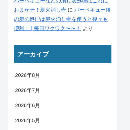
バーベキューなどの消し炭処理はこれに
おまかせ！炭火消し壺
に
バーベキュー後
の炭の処理は炭火消し壷を使うと後々も
便利！ | 毎日ワクワク〜〜！
より
アーカイブ
2026年8月
2026年7月
2026年6月
2026年5月