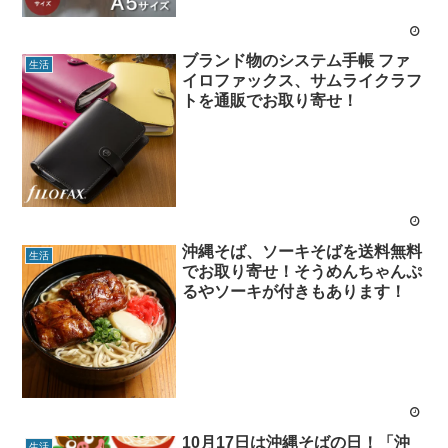
ブランド物のシステム手帳 ファ
生活
イロファックス、サムライクラフ
トを通販でお取り寄せ！
沖縄そば、ソーキそばを送料無料
生活
でお取り寄せ！そうめんちゃんぷ
るやソーキが付きもあります！
10月17日は沖縄そばの日！「沖
生活