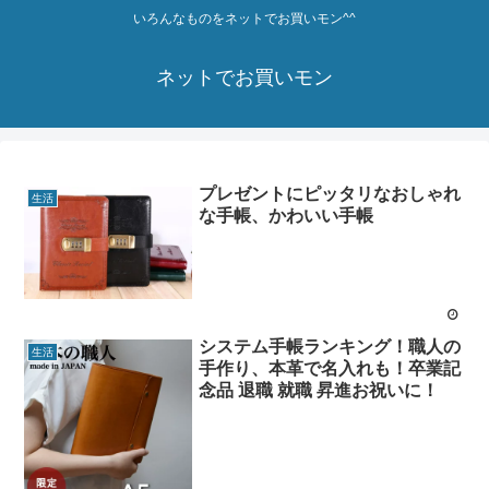
いろんなものをネットでお買いモン^^
ネットでお買いモン
プレゼントにピッタリなおしゃれ
生活
な手帳、かわいい手帳
システム手帳ランキング！職人の
生活
手作り、本革で名入れも！卒業記
念品 退職 就職 昇進お祝いに！