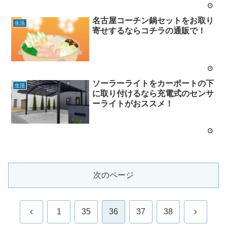
名古屋コーチン鍋セットをお取り
生活
寄せするならコチラの通販で！
ソーラーライトをカーポートの下
生活
に取り付けるなら充電式のセンサ
ーライトがおススメ！
次のページ
前
次
1
35
36
37
38