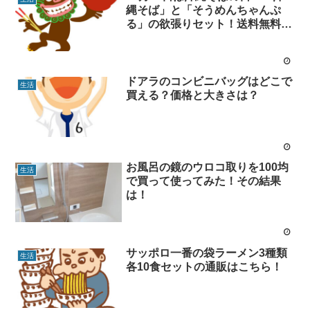
縄そば」と「そうめんちゃんぷ
る」の欲張りセット！送料無料で
お得ですよ！
ドアラのコンビニバッグはどこで
生活
買える？価格と大きさは？
お風呂の鏡のウロコ取りを100均
生活
で買って使ってみた！その結果
は！
サッポロ一番の袋ラーメン3種類
生活
各10食セットの通販はこちら！