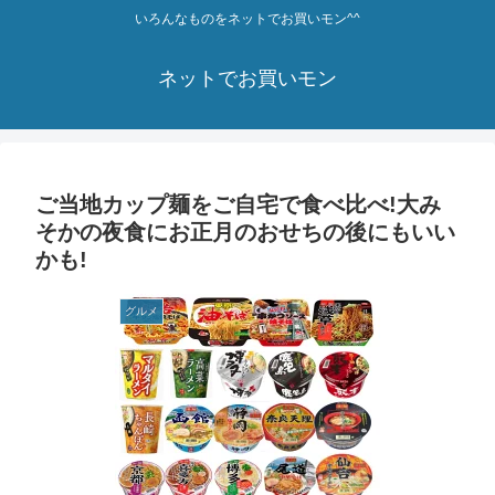
いろんなものをネットでお買いモン^^
ネットでお買いモン
ご当地カップ麺をご自宅で食べ比べ!大み
そかの夜食にお正月のおせちの後にもいい
かも!
グルメ