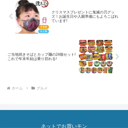
クリスマスプレゼントに鬼滅の刃グッ
ズ！お誕生日や入園準備にもよろこばれ
ています!
ご当地焼きそばとカップ麺の24個セット!
これで年末年始は乗り切れる!
ホーム
グルメ
ネットでお買いモン