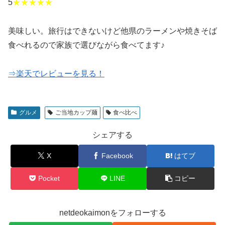
5
★★★★★
美味しい。旅行はできないけど他県のラーメンや焼きそば
食べれるので家族で選びながら食べてます♪
⇒楽天でレビューを見る！
グルメ
ご当地カップ麺
食べ比べ
シェアする
X
Facebook
はてブ
Pocket
LINE
コピー
netdeokaimonをフォローする