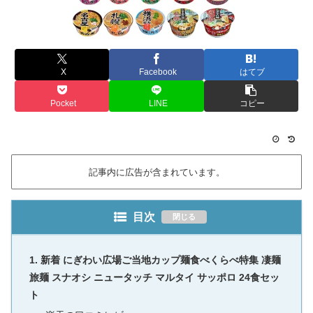
X
Facebook
はてブ
Pocket
LINE
コピー
記事内に広告が含まれています。
目次
新着 にぎわい広場ご当地カップ麺食べくらべ特集 凄麺
旅麺 スナオシ ニュータッチ マルタイ サッポロ 24食セッ
ト