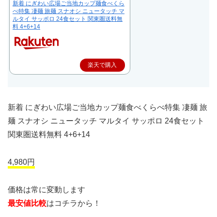
新着 にぎわい広場ご当地カップ麺食べくら
べ特集 凄麺 旅麺 スナオシ ニュータッチ マ
ルタイ サッポロ 24食セット 関東圏送料無
料 4+6+14
楽天で購入
新着 にぎわい広場ご当地カップ麺食べくらべ特集 凄麺 旅
麺 スナオシ ニュータッチ マルタイ サッポロ 24食セット
関東圏送料無料 4+6+14
4,980円
価格は常に変動します
最安値比較
はコチラから！