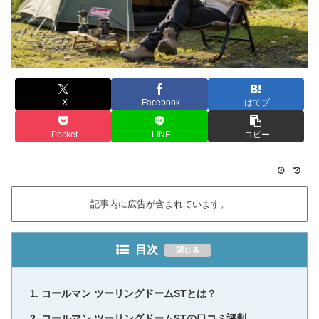
X
Facebook
はてブ
Pocket
LINE
コピー
記事内に広告が含まれています。
目次
コールマン ツーリングドームSTとは？
コールマン ツーリングドームSTの口コミ評判