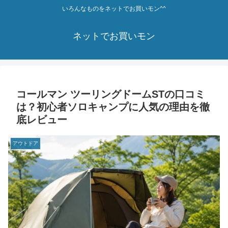
いろんなものをネットでお買いモン^^
ネットでお買いモン
コールマン ツーリングドームSTの口コミ
は？初心者ソロキャンプに人気の理由を徹
底レビュー
アウトドア