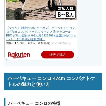
【マラソン期間中10倍+クーポン】 バーベキュー コン
ロ 47cm コンパクトケトル キャンプ 炭 チャコール
BBQ グリル 蓋付き 6-8人用 1221308 / 温度計付き ウェ
ーバー 【10年保証/送料無料】
価格：17,990円（税込、送料無料)
(2025/3/25時点)
楽天で購入
バーベキュー コンロ 47cm コンパクトケ
トルの魅力と使い方
バーベキュー コンロの特徴