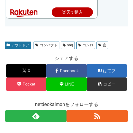
楽天で購入
アウトドア
コンパクト
bbq
コンロ
庭
シェアする
X
Facebook
はてブ
Pocket
LINE
コピー
netdeokaimonをフォローする