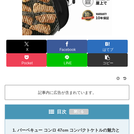
X
Facebook
はてブ
Pocket
LINE
コピー
記事内に広告が含まれています。
目次
バーベキュー コンロ 47cm コンパクトケトルの魅力と