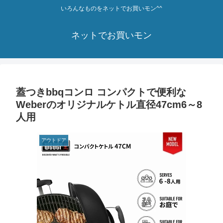
いろんなものをネットでお買いモン^^
ネットでお買いモン
蓋つきbbqコンロ コンパクトで便利な
Weberのオリジナルケトル直径47cm6～8
人用
アウトドア