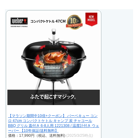
【マラソン期間中10倍+クーポン】 バーベキュー コン
ロ 47cm コンパクトケトル キャンプ 炭 チャコール
BBQ グリル 蓋付き 6-8人用 1221308 / 温度計付き ウェ
ーバー 【10年保証/送料無料】
価格：17,990円（税込、送料無料)
(2025/3/25時点)