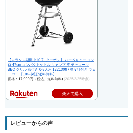
【マラソン期間中10倍+クーポン】 バーベキュー コン
ロ 47cm コンパクトケトル キャンプ 炭 チャコール
BBQ グリル 蓋付き 6-8人用 1221308 / 温度計付き ウェ
ーバー 【10年保証/送料無料】
価格：17,990円（税込、送料無料)
(2025/3/25時点)
楽天で購入
レビューからの声