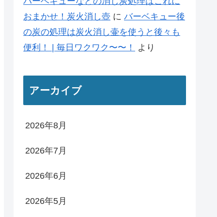
バーベキューなどの消し炭処理はこれに
おまかせ！炭火消し壺
に
バーベキュー後
の炭の処理は炭火消し壷を使うと後々も
便利！ | 毎日ワクワク〜〜！
より
アーカイブ
2026年8月
2026年7月
2026年6月
2026年5月