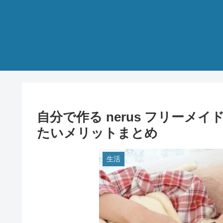
自分で作る nerus フリー
たいメリットまとめ
生活