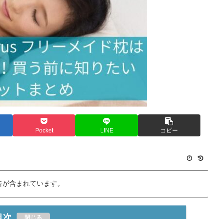
Pocket
LINE
コピー
告が含まれています。
目次