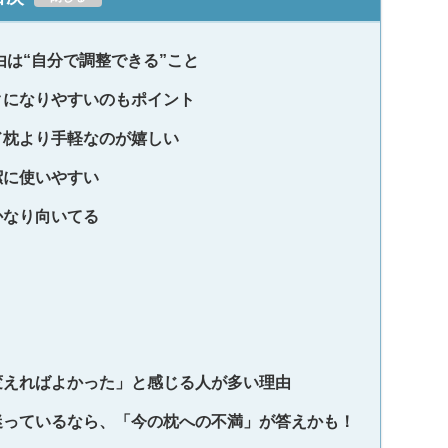
由は“自分で調整できる”こと
ラクになりやすいのもポイント
イド枕より手軽なのが嬉しい
潔に使いやすい
かなり向いてる
く変えればよかった」と感じる人が多い理由
と迷っているなら、「今の枕への不満」が答えかも！