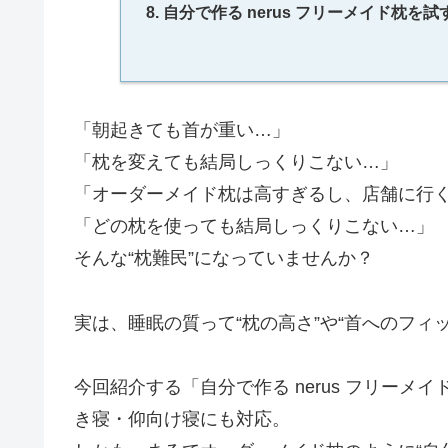
自分で作る nerus フリーメイド枕
「朝起きても首が重い…」
「枕を変えても結局しっくりこない…」
「オーダーメイド枕は高すぎるし、店舗に行
「どの枕を使っても結局しっくりこない…」
そんな“枕難民”になっていませんか？
実は、睡眠の質って“枕の高さ”や“首へのフィ
今回紹介する「自分で作る nerus フリー
き寝・仰向け寝にも対応。