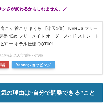
ラクさが変わるかもしれません。／
肩こり 首こり まくら 【楽天1位】 NERUS フリー
調整 低め フリーメイド オーダーメイド ストレート
ピロー ホテル仕様 QQT001
4:54:16時点 楽天市場調べ-
詳細)
市場
Yahooショッピング
気の理由は“自分で調整できる”こと