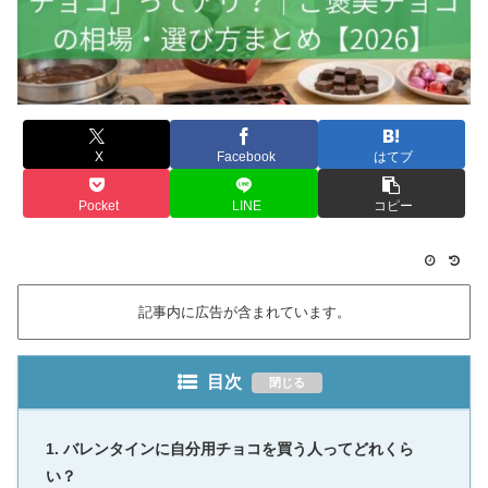
X
Facebook
はてブ
Pocket
LINE
コピー
記事内に広告が含まれています。
目次
バレンタインに自分用チョコを買う人ってどれくら
い？