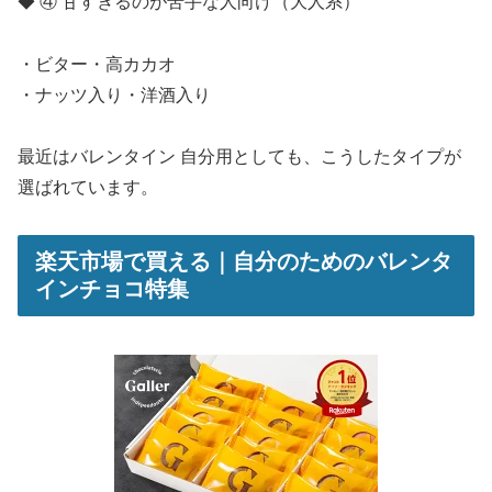
◆ ④ 甘すぎるのが苦手な人向け（大人系）
・ビター・高カカオ
・ナッツ入り・洋酒入り
最近はバレンタイン 自分用としても、こうしたタイプが
選ばれています。
楽天市場で買える｜自分のためのバレンタ
インチョコ特集