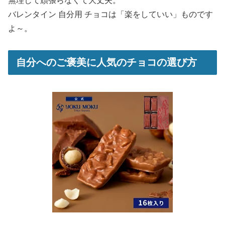
無理して頑張らなくて大丈夫。
バレンタイン 自分用 チョコは「楽をしていい」ものです
よ～。
自分へのご褒美に人気のチョコの選び方