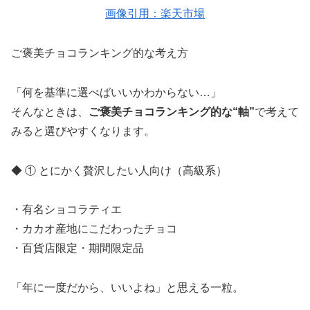
画像引用：楽天市場
ご褒美チョコランキング的な考え方
「何を基準に選べばいいかわからない…」
そんなときは、
ご褒美チョコランキング的な“軸”
で考えて
みると選びやすくなります。
◆ ① とにかく贅沢したい人向け（高級系）
・有名ショコラティエ
・カカオ産地にこだわったチョコ
・百貨店限定・期間限定品
「年に一度だから、いいよね」と思える一粒。