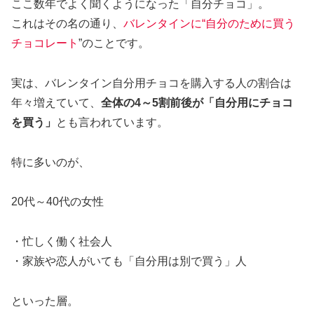
ここ数年でよく聞くようになった「自分チョコ」。
これはその名の通り、
バレンタインに“自分のために買う
チョコレート
”のことです。
実は、バレンタイン自分用チョコを購入する人の割合は
年々増えていて、
全体の4～5割前後が「自分用にチョコ
を買う」
とも言われています。
特に多いのが、
20代～40代の女性
・忙しく働く社会人
・家族や恋人がいても「自分用は別で買う」人
といった層。