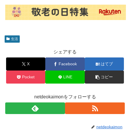
生活
シェアする
X
Facebook
はてブ
Pocket
LINE
コピー
netdeokaimonをフォローする
netdeokaimon