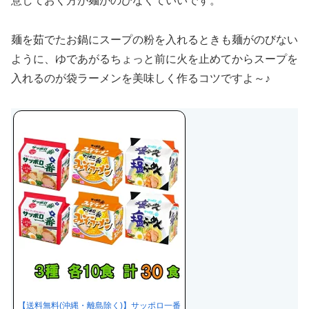
意しておく方が麺がのびなくていいです。
麺を茹でたお鍋にスープの粉を入れるときも麺がのびない
ように、ゆであがるちょっと前に火を止めてからスープを
入れるのが袋ラーメンを美味しく作るコツですよ～♪
【送料無料(沖縄・離島除く)】サッポロ一番