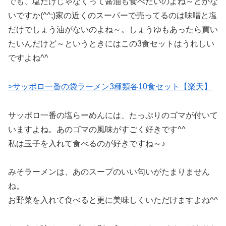
でも、塩だけじゃなくって醤油も食べたいのよね～とかな
いですか(^^;)家の近くのスーパーで売ってるのは味噌と塩
だけでしょう油がないのよね～。しょうゆもあったら買い
たいんだけど～というときにはこの3食セットはうれしい
ですよね^^
>サッポロ一番の袋ラーメン3種類各10食セット【楽天】
サッポロ一番の塩らーめんには、たっぷりのゴマが付いて
いますよね。あのゴマの風味がすごく好きです^^
私は玉子を入れて食べるのが好きですね～♪
みそラーメンは、あのスープのいい匂いがたまりません
ね。
お野菜を入れて食べると更に美味しくいただけますよね^^