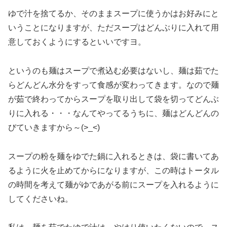
ゆで汁を捨てるか、そのままスープに使うかはお好みにと
いうことになりますが、ただスープはどんぶりに入れて用
意しておくようにするといいですヨ。
というのも麺はスープで煮込む必要はないし、麺は茹でた
らどんどん水分をすって食感が変わってきます。なので麺
が茹で終わってからスープを取り出して袋を切ってどんぶ
りに入れる・・・なんてやってるうちに、麺はどんどんの
びていきますから～(>_<)
スープの粉を麺をゆでた鍋に入れるときは、袋に書いてあ
るように火を止めてからになりますが、この時はトータル
の時間を考えて麺がゆであがる前にスープを入れるように
してくださいね。