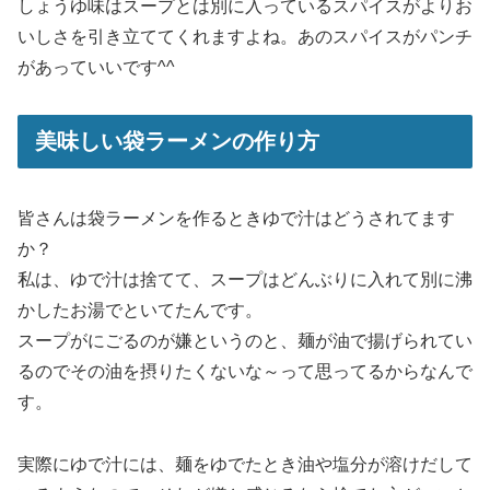
しょうゆ味はスープとは別に入っているスパイスがよりお
いしさを引き立ててくれますよね。あのスパイスがパンチ
があっていいです^^
美味しい袋ラーメンの作り方
皆さんは袋ラーメンを作るときゆで汁はどうされてます
か？
私は、ゆで汁は捨てて、スープはどんぶりに入れて別に沸
かしたお湯でといてたんです。
スープがにごるのが嫌というのと、麺が油で揚げられてい
るのでその油を摂りたくないな～って思ってるからなんで
す。
実際にゆで汁には、麺をゆでたとき油や塩分が溶けだして