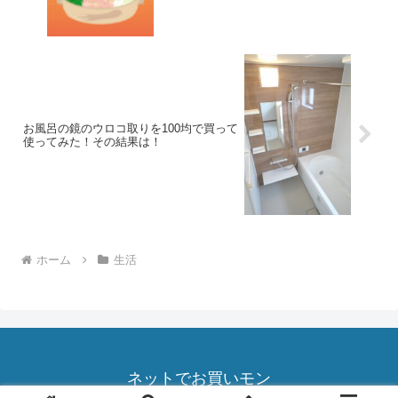
お風呂の鏡のウロコ取りを100均で買って
使ってみた！その結果は！
ホーム
生活
ネットでお買いモン