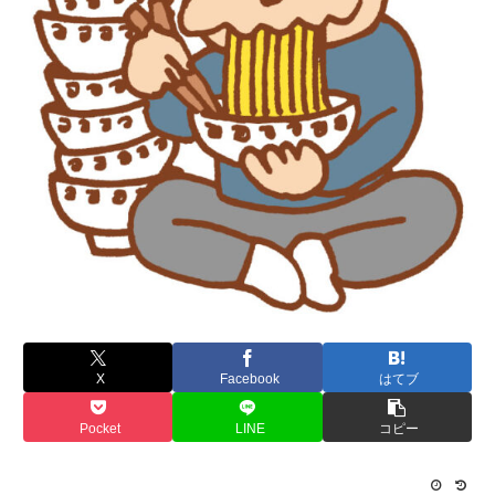
X
Facebook
はてブ
Pocket
LINE
コピー