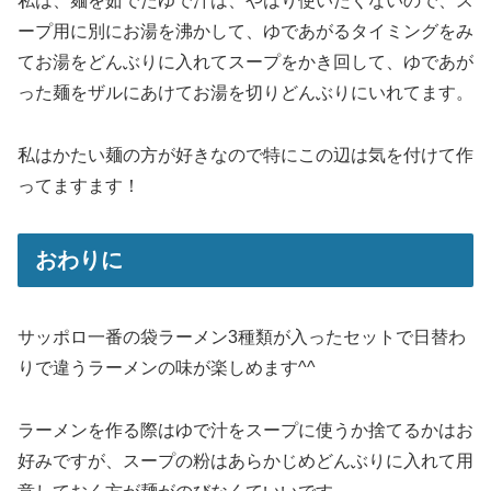
私は、麺を茹でたゆで汁は、やはり使いたくないので、ス
ープ用に別にお湯を沸かして、ゆであがるタイミングをみ
てお湯をどんぶりに入れてスープをかき回して、ゆであが
った麺をザルにあけてお湯を切りどんぶりにいれてます。
私はかたい麺の方が好きなので特にこの辺は気を付けて作
ってますます！
おわりに
サッポロ一番の袋ラーメン3種類が入ったセットで日替わ
りで違うラーメンの味が楽しめます^^
ラーメンを作る際はゆで汁をスープに使うか捨てるかはお
好みですが、スープの粉はあらかじめどんぶりに入れて用