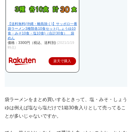
【送料無料(沖縄・離島除く)】サッポロ一番
袋ラーメン3種類各10食セット(しょうゆ10
食・みそ10食・塩10食)（合計30食） 袋
めん
価格：3300円（税込、送料別)
(2021/1/19
時点)
楽天で購入
袋ラーメンをまとめ買いするときって、塩・みそ・しょう
ゆは例えば塩なら塩だけで1箱30食入りとして売ってるこ
とが多いじゃないですか。