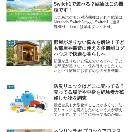
Switch1で遊べる？結論はこの機
種です！
ぽこあポケモン対応機種はどれ？結論は
Nintendo Switch2のみ。Switch1（通常・
有機EL・Lite）は基本プレイ不可、
PS5・PCも非対応です。おすそわけ通信
でSwitch1が使える条件や制限内容、eシ
ョップで見つからない理由、購入前に確
部屋が足りない悩みを解決！子ど
生活
認すべきポイントまでわかりやすく解
も部屋や書斎に使える多機能ログ
説。買ってから後悔しないための最終チ
ハウスで快適な暮らしへ
ェックをまとめました。
部屋が足りないと悩んでいる方へ。子ど
も部屋が足りない、住み替えはしたくな
いという家庭におすすめなのが多機能ロ
グハウスです。天然木100％・完成品・5
年保証付きで、子ども部屋や書斎、趣味
部屋として長く活用できる魅力をご紹介
防災リュックはどこに売ってる？
生活
します。
売ってる場所や中身を経験者が監
修した物を調査
最近台風も大型化することが多くて、防
災リュックを購入したいという人が増え
ています。でもどこに売ってるのか知ら
ないとか、売ってる場所はどこなのと思
ってる方も多いようです。この記事では
防災リュックがどこに売ってるのかや中
ネンリンラボ ブロックアロマス
生活