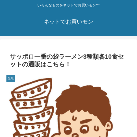
いろんなものをネットでお買いモン^^
ネットでお買いモン
サッポロ一番の袋ラーメン3種類各10食セ
ットの通販はこちら！
生活