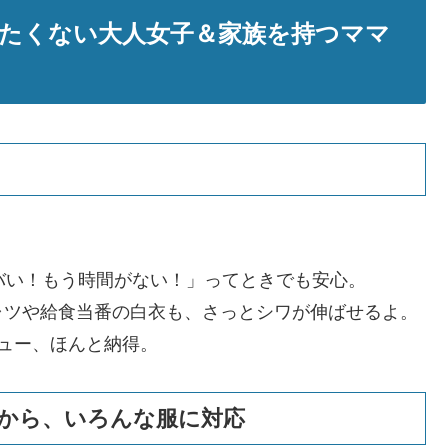
たくない大人女子＆家族を持つママ
バい！もう時間がない！」ってときでも安心。
ャツや給食当番の白衣も、さっとシワが伸ばせるよ。
ュー、ほんと納得。
から、いろんな服に対応