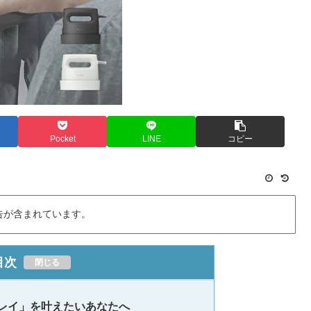
Pocket
LINE
コピー
告が含まれています。
目次
レイ」を叶えたいあなたへ