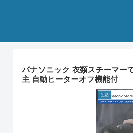
パナソニック 衣類スチーマー
主 自動ヒーターオフ機能付
生活