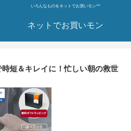
いろんなものをネットでお買いモン^^
ネットでお買いモン
で時短＆キレイに！忙しい朝の救世