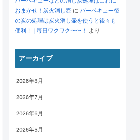
バーベキューなどの消し炭処理はこれに
おまかせ！炭火消し壺
に
バーベキュー後
の炭の処理は炭火消し壷を使うと後々も
便利！ | 毎日ワクワク〜〜！
より
アーカイブ
2026年8月
2026年7月
2026年6月
2026年5月