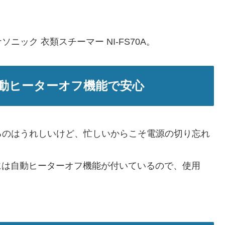
ック 衣類スチーマー NI-FS70A。
動ヒーターオフ機能で安心
るのはうれしいけど、忙しいからこそ電源の切り忘れ
0Aには自動ヒーターオフ機能が付いているので、使用
。