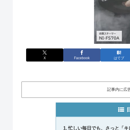
X
Facebook
はてブ
記事内に広
忙しい毎日でも、さっと「キ