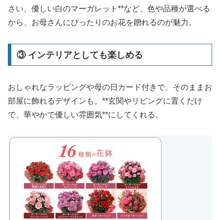
さい、優しい白のマーガレット**など、色や品種が選べる
から、お母さんにぴったりのお花を贈れるのが魅力。
③ インテリアとしても楽しめる
おしゃれなラッピングや母の日カード付きで、そのままお
部屋に飾れるデザインも。**玄関やリビングに置くだけ
で、華やかで優しい雰囲気**にしてくれる。