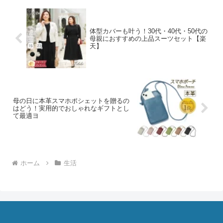
体型カバーも叶う！30代・40代・50代の
母親におすすめの上品スーツセット【楽
天】
母の日に本革スマホポシェットを贈るの
はどう！実用的でおしゃれなギフトとし
て最適ヨ
ホーム
生活