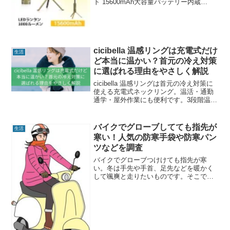
ト 15600mAh大容量バッテリー内蔵
USB-A出力ポート付き 折りたたみ可能
IPX5防水防塵 アウトドア 夜釣り 防災 緊
急照明 懐中電灯 ...
cicibella 温感リングは充電式だけ
生活
ど本当に温かい？首元の冷え対策
に選ばれる理由をやさしく解説
cicibella 温感リングは首元の冷え対策に
使える充電式ネックリング。温活・通勤
通学・屋外作業にも便利です。3段階温度
調節で安心して使える防寒グッズの
cicibella 温感リングを詳しく解説しま
す。
バイクでグローブしてても指先が
生活
寒い！人気の防寒手袋や防寒パン
ツなどを調査
バイクでグローブつけけても指先が寒
い。冬は手先や手首、足先などを暖かく
して颯爽と走りたいものです。そこで、
バイク乗りの皆さんが買った防寒手袋や
防寒パンツなど、冬場のバイクに欠かせ
ないアイテムやをご紹介します。使って
みた感想やおすすポイントも...