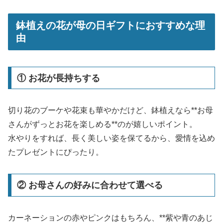
鉢植えの花が母の日ギフトにおすすめな理
由
① お花が長持ちする
切り花のブーケや花束も華やかだけど、鉢植えなら**お母
さんがずっとお花を楽しめる**のが嬉しいポイント。
水やりをすれば、長く美しい姿を保てるから、愛情を込め
たプレゼントにぴったり。
② お母さんの好みに合わせて選べる
カーネーションの赤やピンクはもちろん、**紫や青のあじ