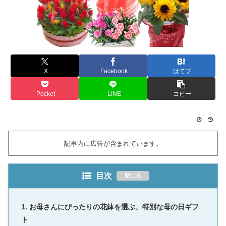
X
Facebook
はてブ
Pocket
LINE
コピー
記事内に広告が含まれています。
目次
お母さんにぴったりの花鉢を選ぶ、特別な母の日ギフ
ト