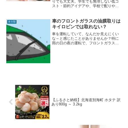
りでも大丈夫。学生でも無理しない低コ
スト・節約アイデアや、学校で配りやす
い大量ばらまきチョコをまとめました。
前日準備OK。
車のフロントガラスの油膜取りは
未分類
キイロビンでは取れない？
車を運転していて、なんだか見えにくい
な～と感じたことがありませんか？特に
雨の日の夜の運転で、フロントガラスが
ギラギラして前が見えな～～～～～い！
ハズキルーペ入ってますぅ(^^;)そのギラ
ギラの原因は、フロントガラスに着いた
油膜のせい！その油...
【ふるさと納税】北海道別海町 ホタテ 訳
あり800g ～ 3.2kg