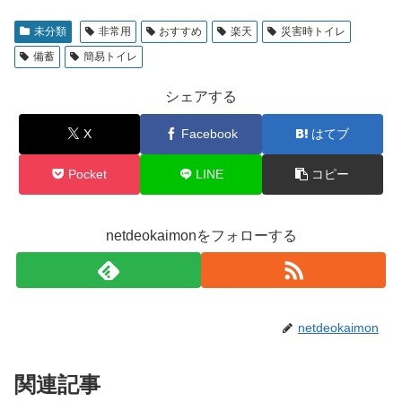
未分類
非常用
おすすめ
楽天
災害時トイレ
備蓄
簡易トイレ
シェアする
X
Facebook
はてブ
Pocket
LINE
コピー
netdeokaimonをフォローする
netdeokaimon
関連記事