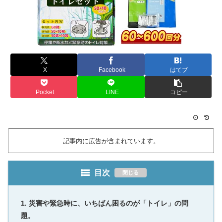
X
Facebook
はてブ
Pocket
LINE
コピー
記事内に広告が含まれています。
目次
災害や緊急時に、いちばん困るのが「トイレ」の問
題。