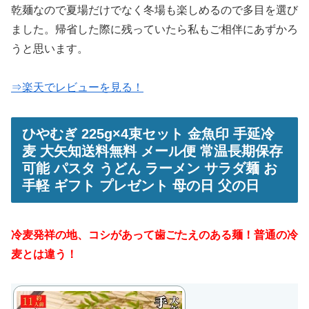
乾麺なので夏場だけでなく冬場も楽しめるので多目を選び
ました。帰省した際に残っていたら私もご相伴にあずかろ
うと思います。
⇒楽天でレビューを見る！
ひやむぎ 225g×4束セット 金魚印 手延冷
麦 大矢知送料無料 メール便 常温長期保存
可能 パスタ うどん ラーメン サラダ麺 お
手軽 ギフト プレゼント 母の日 父の日
冷麦発祥の地、コシがあって歯ごたえのある麺！普通の冷
麦とは違う！