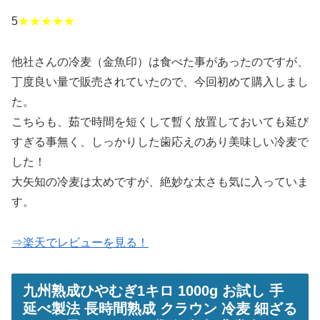
5
★★★★★
他社さんの冷麦（金魚印）は食べた事があったのですが、
丁度良い量で販売されていたので、今回初めて購入しまし
た。
こちらも、茹で時間を短くして暫く放置しておいても延び
すぎる事無く、しっかりした歯応えのあり美味しい冷麦で
した！
大矢知の冷麦は太めですが、絶妙な太さも気に入っていま
す。
⇒楽天でレビューを見る！
九州熟成ひやむぎ1キロ 1000g お試し 手
延べ製法 長時間熟成 クラウン 冷麦 細ざる