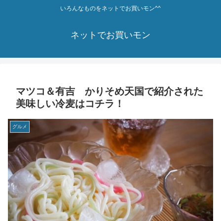
いろんなものをネットでお買いモン^^
ネットでお買いモン
マツコ＆有吉 かりそめ天国で紹介された
美味しい冷麦はコチラ！
グルメ