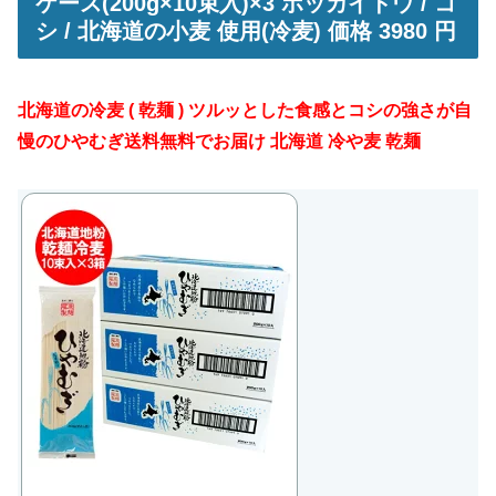
ケース(200g×10束入)×3 ホッカイドウ / コ
シ / 北海道の小麦 使用(冷麦) 価格 3980 円
北海道の冷麦 ( 乾麺 ) ツルッとした食感とコシの強さが自
慢のひやむぎ送料無料でお届け 北海道 冷や麦 乾麺