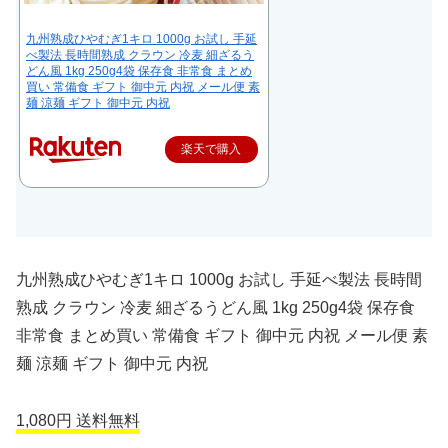
九州熟成ひやむぎ1キロ 1000g お試し 手延
べ製法 長時間熟成 クラウン 冷麦 細ざるう
どん風 1kg 250g4袋 保存食 非常食 まとめ
買い 常備食 ギフト 御中元 内祝 メール便 素
麺 涼麺 ギフト 御中元 内祝
楽天で購入
九州熟成ひやむぎ1キロ 1000g お試し 手延べ製法 長時間
熟成 クラウン 冷麦 細ざるうどん風 1kg 250g4袋 保存食
非常食 まとめ買い 常備食 ギフト 御中元 内祝 メール便 素
麺 涼麺 ギフト 御中元 内祝
1,080円 送料無料