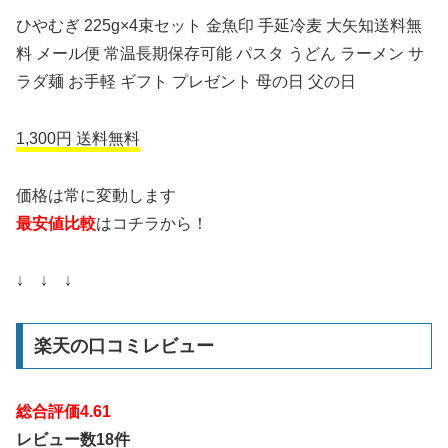
ひやむぎ 225g×4束セット 金魚印 手延冷麦 大矢知送料無
料 メール便 常温長期保存可能 パスタ うどん ラーメン サ
ラダ麺 お手軽 ギフト プレゼント 母の日 父の日
1,300円 送料無料
価格は常に変動します
最安値比較
はコチラから！
↓ ↓ ↓
楽天の口コミレビュー
総合評価4.61
レビュー数18件