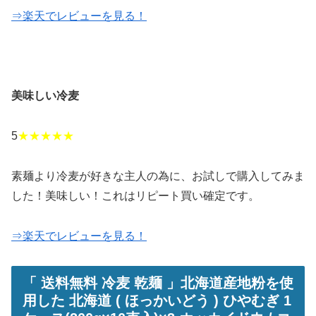
⇒楽天でレビューを見る！
美味しい冷麦
5
★★★★★
素麺より冷麦が好きな主人の為に、お試しで購入してみま
した！美味しい！これはリピート買い確定です。
⇒楽天でレビューを見る！
「 送料無料 冷麦 乾麺 」北海道産地粉を使
用した 北海道 ( ほっかいどう ) ひやむぎ 1