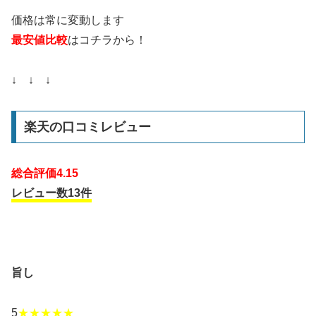
価格は常に変動します
最安値比較
はコチラから！
↓ ↓ ↓
楽天の口コミレビュー
総合評価4.15
レビュー数13件
旨し
5
★★★★★