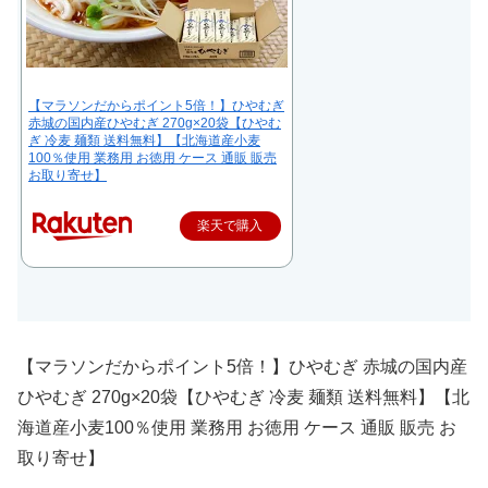
【マラソンだからポイント5倍！】ひやむぎ
赤城の国内産ひやむぎ 270g×20袋【ひやむ
ぎ 冷麦 麺類 送料無料】【北海道産小麦
100％使用 業務用 お徳用 ケース 通販 販売
お取り寄せ】
楽天で購入
【マラソンだからポイント5倍！】ひやむぎ 赤城の国内産
ひやむぎ 270g×20袋【ひやむぎ 冷麦 麺類 送料無料】【北
海道産小麦100％使用 業務用 お徳用 ケース 通販 販売 お
取り寄せ】