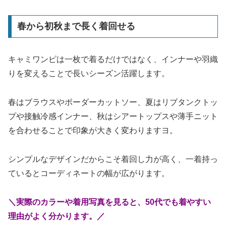
春から初秋まで長く着回せる
キャミワンピは一枚で着るだけではなく、インナーや羽織
りを変えることで長いシーズン活躍します。
春はブラウスやボーダーカットソー、夏はリブタンクトッ
プや接触冷感インナー、秋はシアートップスや薄手ニット
を合わせることで印象が大きく変わりますヨ。
シンプルなデザインだからこそ着回し力が高く、一着持っ
ているとコーディネートの幅が広がります。
＼実際のカラーや着用写真を見ると、50代でも着やすい
理由がよく分かります。／