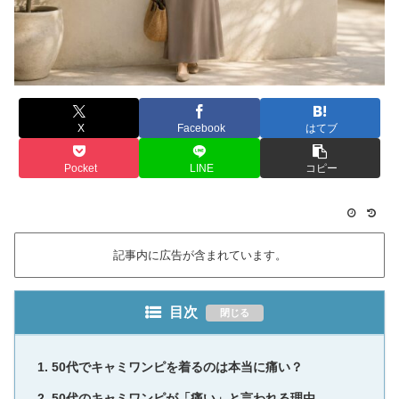
X
Facebook
はてブ
Pocket
LINE
コピー
記事内に広告が含まれています。
目次
50代でキャミワンピを着るのは本当に痛い？
50代のキャミワンピが「痛い」と言われる理由