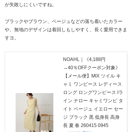
が失敗しにくいですね。
ブラックやブラウン、ベージュなどの落ち着いたカラー
や、無地のデザインは着回しもしやすく、長く愛用できま
すヨ。
NOAHL｜《4,188円
→40％OFFクーポン対象》
【メール便】MIX ツイル キ
ャミ ワンピース レディース
ロング ロングワンピース Iラ
イン ナロー キャミワンピ タ
イト ベージュ イエロー セー
ジ ブラック 黒 低身長 高身
長 夏 春 260415 0945