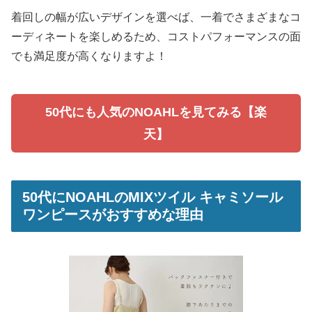
着回しの幅が広いデザインを選べば、一着でさまざまなコ
ーディネートを楽しめるため、コストパフォーマンスの面
でも満足度が高くなりますよ！
50代にも人気のNOAHLを見てみる【楽
天】
50代にNOAHLのMIXツイル キャミソール
ワンピースがおすすめな理由