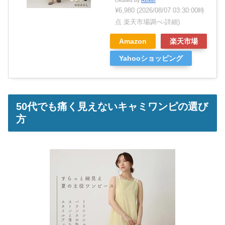
created by
Rinker
¥6,980
(2026/08/07 03:30:00時
点 楽天市場調べ-
詳細)
Amazon
楽天市場
Yahooショッピング
50代でも痛く見えないキャミワンピの選び
方