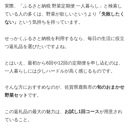
実際、「ふるさと納税 野菜定期便 一人暮らし」と検索し
ている人の多くは、野菜が欲しいというより
「失敗したく
ない」
という気持ちを持っています。
せっかくふるさと納税を利用するなら、毎日の生活に役立
つ返礼品を選びたいですよね。
とはいえ、最初から6回や12回の定期便を申し込むのは、
一人暮らしには少しハードルが高く感じるものです。
そんな方におすすめなのが、佐賀県鹿島市の
旬のおまかせ
野菜セット
です。
この返礼品の最大の魅力は、
お試し1回コース
が用意され
ていること。