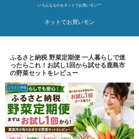
いろんなものをネットでお買いモン^^
ネットでお買いモン
ふるさと納税 野菜定期便 一人暮らしで迷
ったらこれ！お試し1回から試せる鹿島市
の野菜セットをレビュー
ふるさと納税