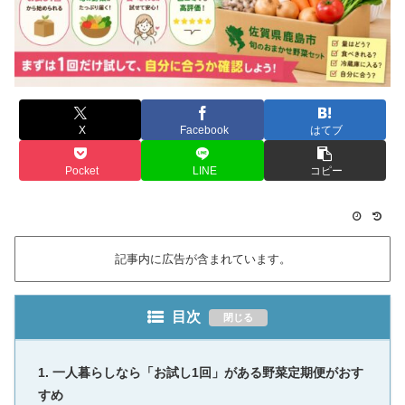
X
Facebook
はてブ
Pocket
LINE
コピー
記事内に広告が含まれています。
目次
一人暮らしなら「お試し1回」がある野菜定期便がおす
すめ