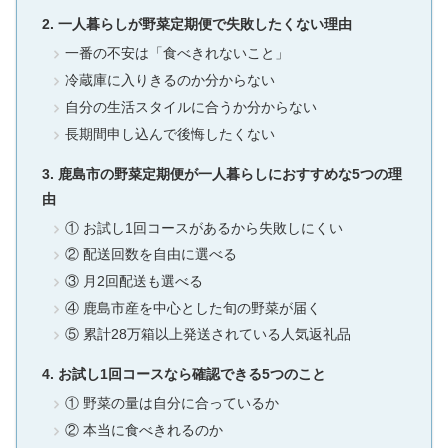
一人暮らしが野菜定期便で失敗したくない理由
一番の不安は「食べきれないこと」
冷蔵庫に入りきるのか分からない
自分の生活スタイルに合うか分からない
長期間申し込んで後悔したくない
鹿島市の野菜定期便が一人暮らしにおすすめな5つの理
由
① お試し1回コースがあるから失敗しにくい
② 配送回数を自由に選べる
③ 月2回配送も選べる
④ 鹿島市産を中心とした旬の野菜が届く
⑤ 累計28万箱以上発送されている人気返礼品
お試し1回コースなら確認できる5つのこと
① 野菜の量は自分に合っているか
② 本当に食べきれるのか