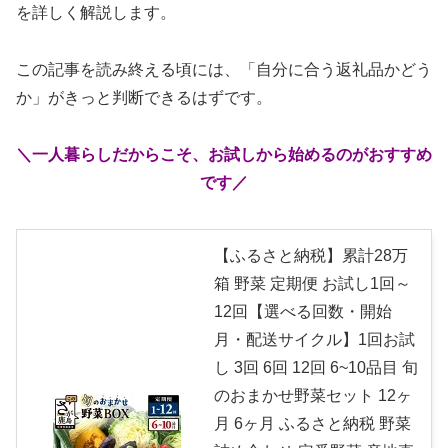
を詳しく解説します。
この記事を読み終える頃には、「自分に合う返礼品かどう
か」がきっと判断できるはずです。
＼一人暮らしだからこそ、お試しから始めるのがおすすめ
です／
【ふるさと納税】累計28万
箱 野菜 定期便 お試し1回～
12回【選べる回数・開始
月・配送サイクル】1回お試
し 3回 6回 12回 6~10品目 旬
のおまかせ野菜セット 12ヶ
月 6ヶ月 ふるさと納税 野菜