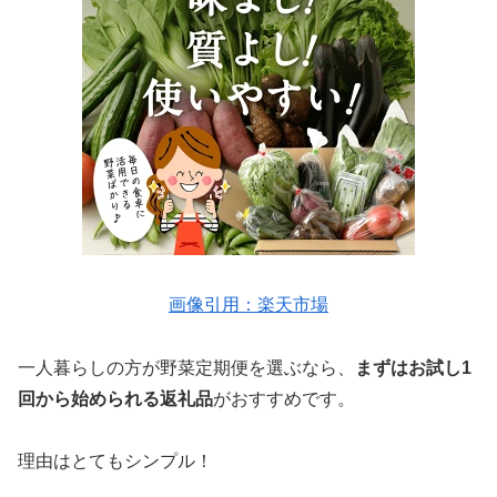
画像引用：楽天市場
一人暮らしの方が野菜定期便を選ぶなら、
まずはお試し1
回から始められる返礼品
がおすすめです。
理由はとてもシンプル！