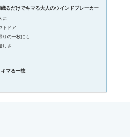
羽織るだけでキマる大人のウインドブレーカー
人に
ウトドア
帰りの一枚にも
優しさ
とキマる一枚