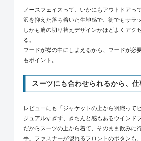
ノースフェイスって、いかにもアウトドアっ
沢を抑えた落ち着いた生地感で、街でもサラ
しかも肩の切り替えデザインがほどよくアク
る。
フードが襟の中にしまえるから、フードが必
もポイント。
スーツにも合わせられるから、仕
レビューにも「ジャケットの上から羽織って
ジュアルすぎず、きちんと感もあるウインド
だからスーツの上から着て、そのまま飲みに
手。ファスナーが隠れるフロントのボタンも