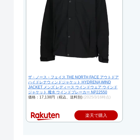
ザ・ノース・フェイス THE NORTH FACE アウトドア
ハイドレナウィンドジャケット HYDRENA WIND
JACKET メンズ レディース ウインドウェア ウインド
ジャケット 撥水 ウインドブレーカー NP22550
価格：17,138円（税込、送料別)
(2025/3/16時点)
楽天で購入