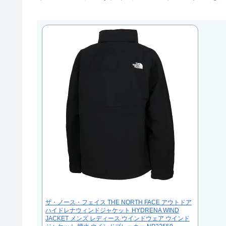
ザ・ノース・フェイス THE NORTH FACE アウトドア
ハイドレナウィンドジャケット HYDRENA WIND
JACKET メンズ レディース ウインドウェア ウインド