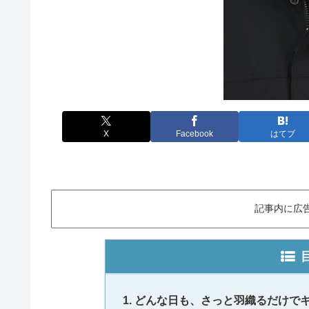
X
Facebook
はてブ
記事内に広
どんな日も、さっと羽織るだけで