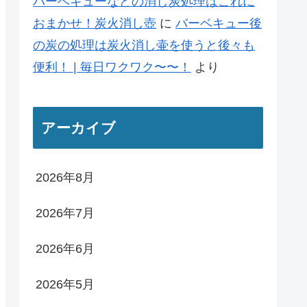
バーベキューなどの消し炭処理はこれに
おまかせ！炭火消し壺
に
バーベキュー後
の炭の処理は炭火消し壷を使うと後々も
便利！ | 毎日ワクワク〜〜！
より
アーカイブ
2026年8月
2026年7月
2026年6月
2026年5月