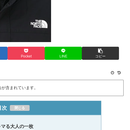
Pocket
LINE
コピー
告が含まれています。
目次
キマる大人の一枚