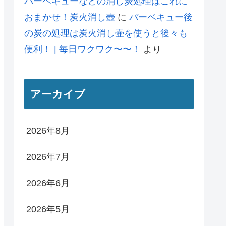
バーベキューなどの消し炭処理はこれに
おまかせ！炭火消し壺
に
バーベキュー後
の炭の処理は炭火消し壷を使うと後々も
便利！ | 毎日ワクワク〜〜！
より
アーカイブ
2026年8月
2026年7月
2026年6月
2026年5月