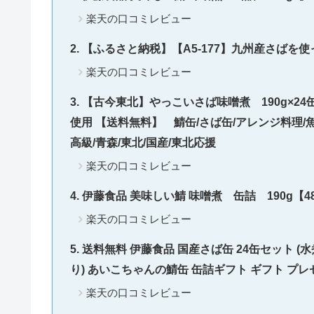
楽天の口コミレビュー
【ふるさと納税】【A5-177】九州産さばを使っ
楽天の口コミレビュー
【古今東北】やっこいさば味噌煮 190g×2
使用 【送料無料】 鯖缶/さば缶/アレンジ料理/魚/
高級/青森/東北/国産/東北応援
楽天の口コミレビュー
伊藤食品 美味しい鯖 味噌煮 缶詰 190g【48缶
楽天の口コミレビュー
送料無料 伊藤食品 国産さば缶 24缶セット
り) あいこちゃんの鯖缶 缶詰ギフト ギフト プレ
楽天の口コミレビュー