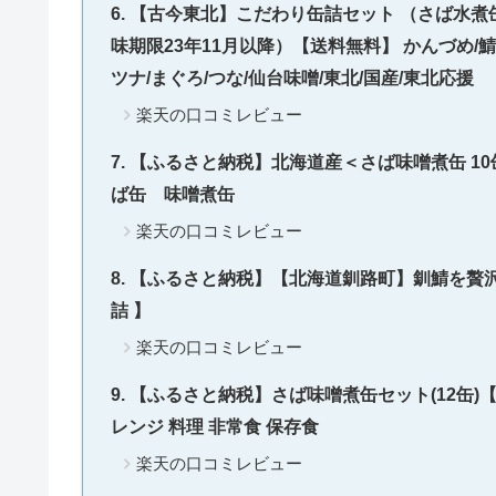
【古今東北】こだわり缶詰セット （さば水煮缶
味期限23年11月以降）【送料無料】 かんづめ/鯖/
ツナ/まぐろ/つな/仙台味噌/東北/国産/東北応援
楽天の口コミレビュー
【ふるさと納税】北海道産＜さば味噌煮缶 1
ば缶 味噌煮缶
楽天の口コミレビュー
【ふるさと納税】【北海道釧路町】釧鯖を贅沢に使
詰 】
楽天の口コミレビュー
【ふるさと納税】さば味噌煮缶セット(12缶)【B0
レンジ 料理 非常食 保存食
楽天の口コミレビュー