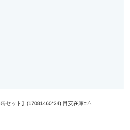
ット】(17081460*24) 目安在庫=△