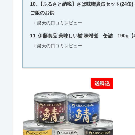
【ふるさと納税】さば味噌煮缶セット(24缶)【C0
ご飯のお供
楽天の口コミレビュー
伊藤食品 美味しい鯖 味噌煮 缶詰 190g【48缶
楽天の口コミレビュー