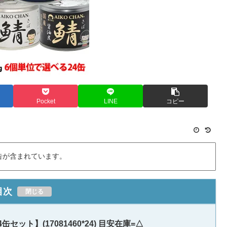
Pocket
LINE
コピー
告が含まれています。
目次
セット】(17081460*24) 目安在庫=△