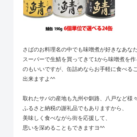
さばのお料理名の中でも味噌煮が好きなあな
スーパーで生鯖を買ってきて1から味噌煮を作
のもいいですが、缶詰めならお手軽に食べる
出来ますよ^^
取れたサバの産地も九州や釧路、八戸など様
ふるさと納税の謝礼品でもありますから、
美味しく食べながら街を応援して、
思いを深めることもできますヨ^^